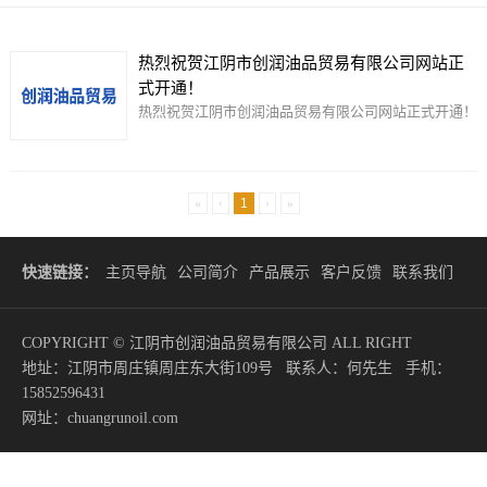
热烈祝贺江阴市创润油品贸易有限公司网站正
式开通！
热烈祝贺江阴市创润油品贸易有限公司网站正式开通！
«
‹
1
›
»
快速链接：
主页导航
公司简介
产品展示
客户反馈
联系我们
COPYRIGHT © 江阴市创润油品贸易有限公司 ALL RIGHT
地址：江阴市周庄镇周庄东大街109号 联系人：何先生 手机：
15852596431
网址：chuangrunoil.com