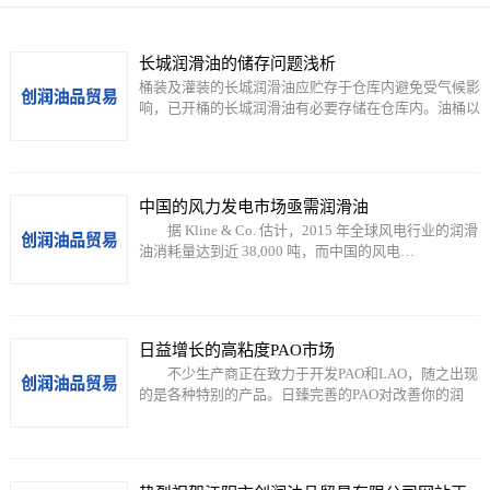
长城润滑油的储存问题浅析
桶装及灌装的长城润滑油应贮存于仓库内避免受气候影
响，已开桶的长城润滑油有必要存储在仓库内。油桶以
卧…
中国的风力发电市场亟需润滑油
据 Kline & Co. 估计，2015 年全球风电行业的润滑
油消耗量达到近 38,000 吨，而中国的风电…
日益增长的高粘度PAO市场
不少生产商正在致力于开发PAO和LAO，随之出现
的是各种特别的产品。日臻完善的PAO对改善你的润
滑…