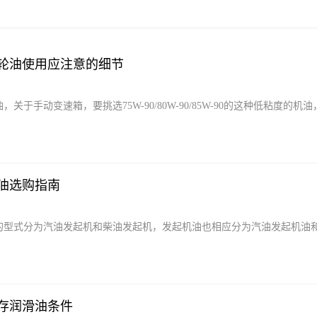
轮油使用应注意的细节
关于手动变速箱，要挑选75W-90/80W-90/85W-90的这种低粘度的
油选购指南
的型式分为汽油发起机和柴油发起机，发起机油也相应分为汽油发起机油
存润滑油条件