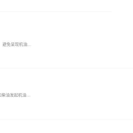
机油，避免呈现机油…
和柴油发起机油…