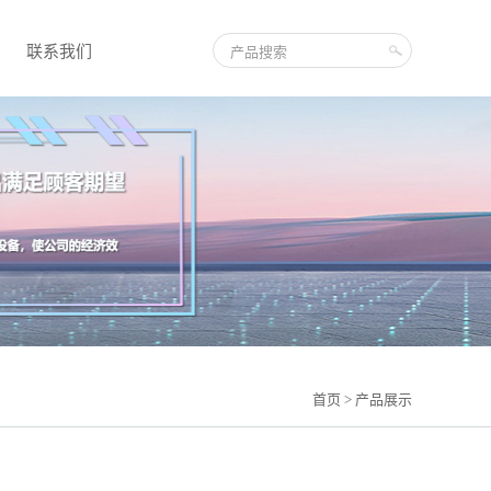
联系我们
首页
> 产品展示